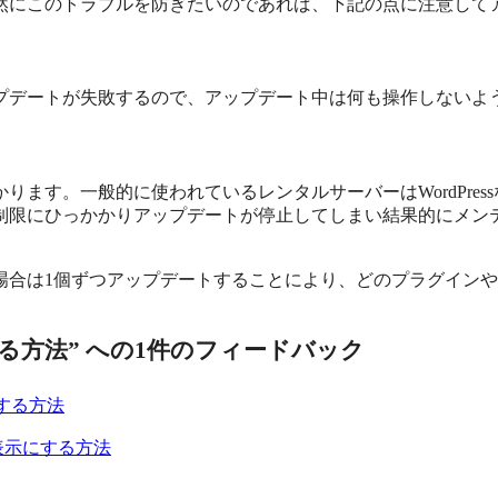
然にこのトラブルを防ぎたいのであれば、下記の点に注意して
プデートが失敗するので、アップデート中は何も操作しないよ
ます。一般的に使われているレンタルサーバーはWordPre
制限にひっかかりアップデートが停止してしまい結果的にメン
場合は1個ずつアップデートすることにより、どのプラグイン
する方法” への1件のフィードバック
する方法
非表示にする方法