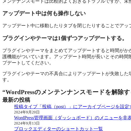
メンテナンスモードは比較的よくおきるトラブルですが、未
アップデート中は何も操作しない
アップデート中に移動したりタブを閉じたりすることでアッ
プラグインやテーマは1個ずつアップデートする。
プラグインやテーマをまとめてアップデートすると時間がかかり
護機能がついています。アップデート時間が長いとその時間
プデートしてください。
プラグインやテーマの不具合によりアップデートが失敗した
す。
“WordPressのメンテンナンスモードを解除
最新の投稿
投稿タイプ「投稿（post）」にアーカイブページを設定
2024年9月20日
WordPress管理画面（ダッシュボード）のメニューを
2024年9月13日
ブロックエディターのショートカット一覧