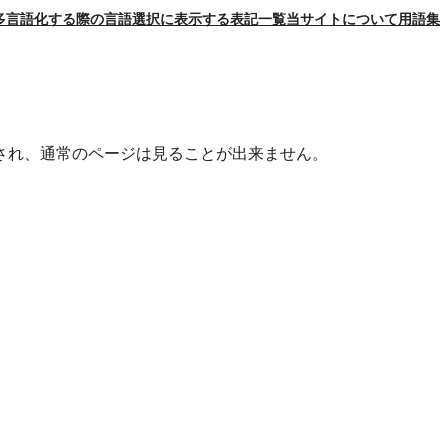
を多言語化する際の言語選択に表示する表記一覧
当サイトについて
用語集
され、通常のページは見ることが出来ません。