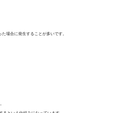
った場合に発生することが多いです。
。
す。
を表示するという仕組みになっています。