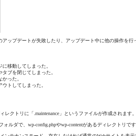
のアップデートが失敗したり、アップデート中に他の操作を行
ジに移動してしまった。
やタブを閉じてしまった。
なかった。
アウトしてしまった。
トディレクトリに「.maintenance」というファイルが作成されます
で、wp-config.phpやwp-contentがあるディレクトリで
し、存在すればメンテナンスモード、存在しなければ通常のWebサイト