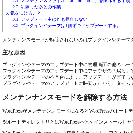
2.1.
メンテナンスファイル「.maintenance」を削除する手順
2.2.
削除したあとの作業
3.
気をつけること
3.1.
アップデート中は何も操作しない
3.2.
プラグインやテーマは1個ずつアップデートする。
メンテナンスモードが解除されないのはプラグインやテーマ
主な原因
プラグインやテーマのアップデート中に管理画面の他のペー
プラグインやテーマのアップデート中にブラウザの「戻る」
プラグインやテーマの不具合により、アップデートが完了し
プラグインやテーマのアップデートに時間がかかり、タイム
メンテンナンスモードを解除する方法
WordPressがメンテナンスモードになるとWordPressのルー
※ルートディレクトリとはWordPress本体をインストールしたフォルダ
WordPressは「.maintenance」の有無をチェック