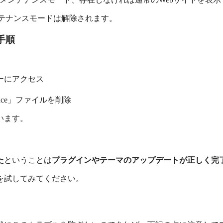
でメンテナンスモードは解除されます。
手順
バーにアクセス
ance」ファイルを削除
います。
た
ということは
プラグインやテーマのアップデートが正しく完
を試してみてください。