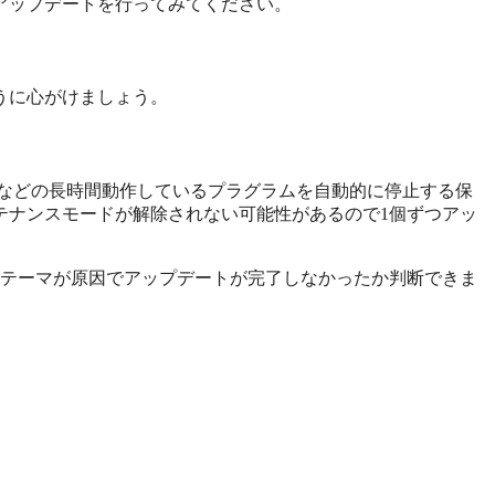
アップデートを行ってみてください。
うに心がけましょう。
ssなどの長時間動作しているプラグラムを自動的に停止する保
テナンスモードが解除されない可能性があるので1個ずつアッ
やテーマが原因でアップデートが完了しなかったか判断できま