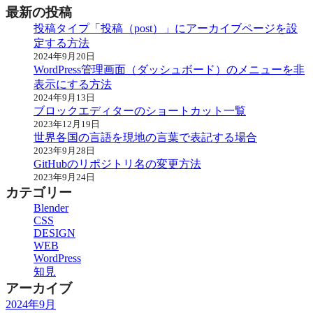
最新の投稿
投稿タイプ「投稿（post）」にアーカイブページを設
定する方法
2024年9月20日
WordPress管理画面（ダッシュボード）のメニューを非
表示にする方法
2024年9月13日
ブロックエディターのショートカット一覧
2023年12月19日
世界各国の言語を現地の言葉で表記する場合
2023年9月28日
GitHubのリポジトリ名の変更方法
2023年9月24日
カテゴリー
Blender
CSS
DESIGN
WEB
WordPress
知見
アーカイブ
2024年9月