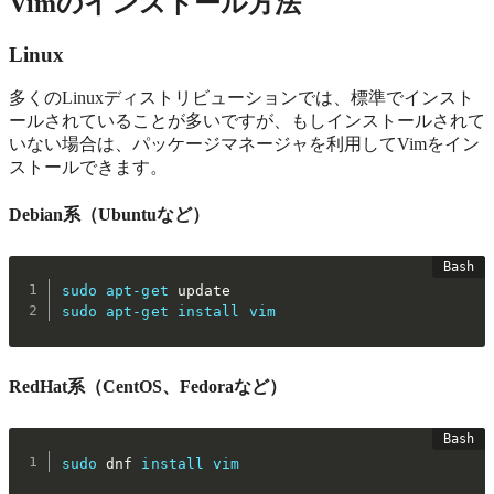
Vimのインストール方法
Linux
多くのLinuxディストリビューションでは、標準でインスト
ールされていることが多いですが、もしインストールされて
いない場合は、パッケージマネージャを利用してVimをイン
ストールできます。
Debian系（Ubuntuなど）
sudo
apt-get
sudo
apt-get
install
vim
RedHat系（CentOS、Fedoraなど）
sudo
 dnf 
install
vim