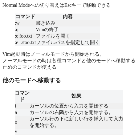
Normal Modeへの切り替えはEscキーで移動できる
コマンド
内容
:w
書き込み
:q
Vimの終了
:e foo.txt
ファイルを開く
:e ../foo.txt
ファイルパスを指定して開く
Vim起動時はノーマルモードから開始される。
ノーマルモードの時は各種コマンドと他のモードへ移動する
ためのコマンドが使える
他のモードへ移動する
コマン
効果
ド
i
カーソルの位置から入力を開始する。
a
カーソルの右隣から入力を開始する。
カーソル行の下に新しい行を挿入して入力
o
を開始する。
v