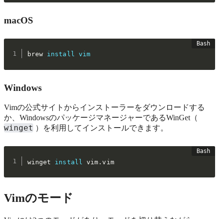
macOS
brew 
install
vim
Windows
Vimの公式サイトからインストーラーをダウンロードする
か、WindowsのパッケージマネージャーであるWinGet（
winget
）を利用してインストールできます。
winget 
install
 vim.vim
Vimのモード