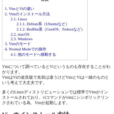
1.
VimとViの違い
2.
Vimのインストール方法
2.1.
Linux
2.1.1.
Debian系（Ubuntuなど）
2.1.2.
RedHat系（CentOS、Fedoraなど）
2.2.
macOS
2.3.
Windows
3.
Vimのモード
4.
Normal Modeでの操作
4.1.
他のモードへ移動する
Vimについて調べているとViというものも存在することがわ
かります。
VimはViの改良版で名前は違うけどVimとViは一緒のものと
いう考えて大丈夫です。
多くのLinuxディストリビューションでは標準でVimがイン
ストールされており、viコマンドがvimにシンボリックリン
クされている為、Vimが起動します。